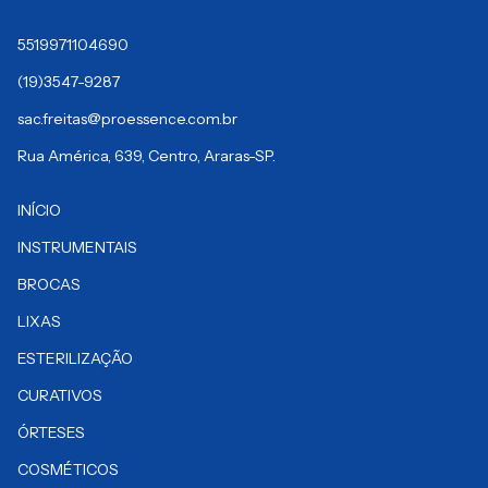
5519971104690
(19)3547-9287
sac.freitas@proessence.com.br
Rua América, 639, Centro, Araras-SP.
INÍCIO
INSTRUMENTAIS
BROCAS
LIXAS
ESTERILIZAÇÃO
CURATIVOS
ÓRTESES
COSMÉTICOS