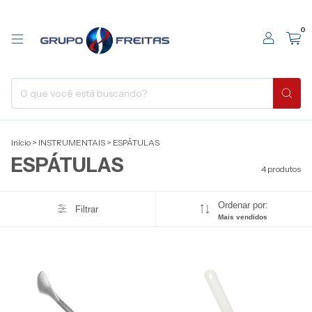
0
Início
>
INSTRUMENTAIS
>
ESPÁTULAS
ESPÁTULAS
4 produtos
Ordenar por:
Filtrar
Mais vendidos