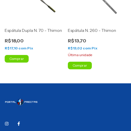
Espátula Dupla N. 70 - Thimon
Espátula N. 260 - Thimon
R$18,00
R$13,70
R$17,10
com
Pix
R$13,02
com
Pix
Última unidade