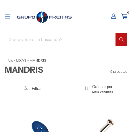
0
Início
>
LIXAS
>
MANDRIS
MANDRIS
9 produtos
Ordenar por:
Filtrar
Mais vendidos