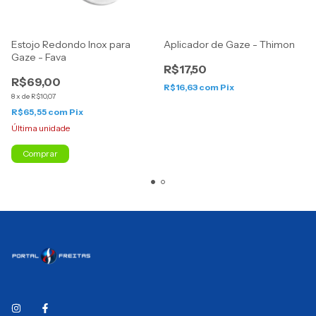
Estojo Redondo Inox para
Aplicador de Gaze - Thimon
Gaze - Fava
R$17,50
R$69,00
R$16,63
com
Pix
8
x
de
R$10,07
R$65,55
com
Pix
Última unidade