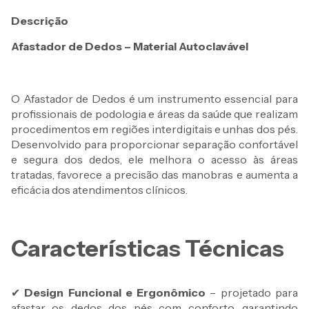
Descrição
Afastador de Dedos – Material Autoclavável
O Afastador de Dedos é um instrumento essencial para
profissionais de podologia e áreas da saúde que realizam
procedimentos em regiões interdigitais e unhas dos pés.
Desenvolvido para proporcionar separação confortável
e segura dos dedos, ele melhora o acesso às áreas
tratadas, favorece a precisão das manobras e aumenta a
eficácia dos atendimentos clínicos.
Características Técnicas
✔
Design Funcional e Ergonômico
– projetado para
afastar os dedos dos pés com conforto, garantindo