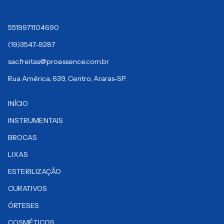
5519971104690
(19)3547-9287
sac.freitas@proessence.com.br
Rua América, 639, Centro, Araras-SP.
INÍCIO
INSTRUMENTAIS
BROCAS
LIXAS
ESTERILIZAÇÃO
CURATIVOS
ÓRTESES
COSMÉTICOS