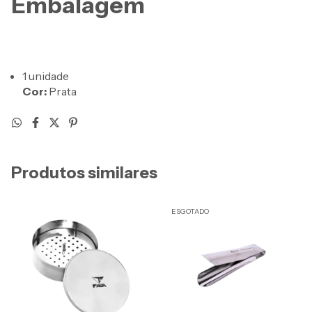
Embalagem
1 unidade
Cor:
Prata
Produtos similares
ESGOTADO