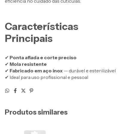
eficiência no cuidado das cutículas.
Características
Principais
✔
Ponta afiada e corte preciso
✔
Mola resistente
✔
Fabricado em aço inox
— durável e esterilizável
✔ Ideal para uso profissional e pessoal
Produtos similares