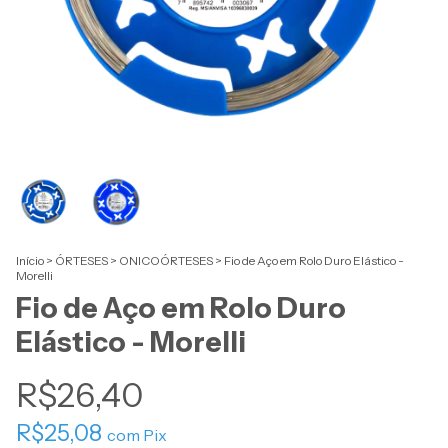
Início
>
ÓRTESES
>
ONICOÓRTESES
>
Fio de Aço em Rolo Duro Elástico -
Morelli
Fio de Aço em Rolo Duro
Elástico - Morelli
R$26,40
R$25,08
com
Pix