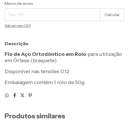
Entregas para o CEP:
Alterar CEP
Meios de envio
Calcular
Não sei meu CEP
Descrição
Fio de Aço Ortodôntico em Rolo
para utilização
em Órtese (braquete).
Disponível nas tensões 0.12
Embalagem contém 1 rolo de 50g.
Produtos similares