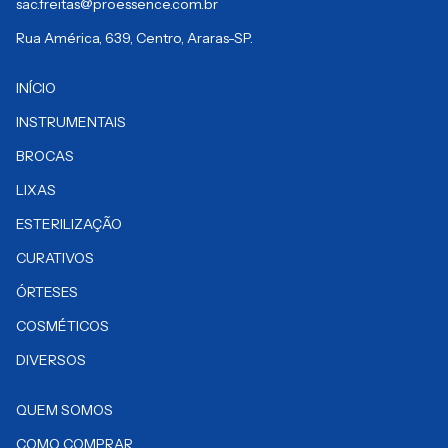
sac.freitas@proessence.com.br
Rua América, 639, Centro, Araras-SP.
INÍCIO
INSTRUMENTAIS
BROCAS
LIXAS
ESTERILIZAÇÃO
CURATIVOS
ÓRTESES
COSMÉTICOS
DIVERSOS
QUEM SOMOS
COMO COMPRAR