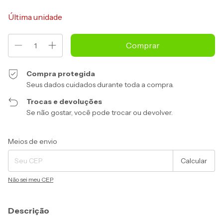
Última unidade
Compra protegida
Seus dados cuidados durante toda a compra.
Trocas e devoluções
Se não gostar, você pode trocar ou devolver.
Entregas para o CEP:
Alterar CEP
Meios de envio
Calcular
Não sei meu CEP
Descrição